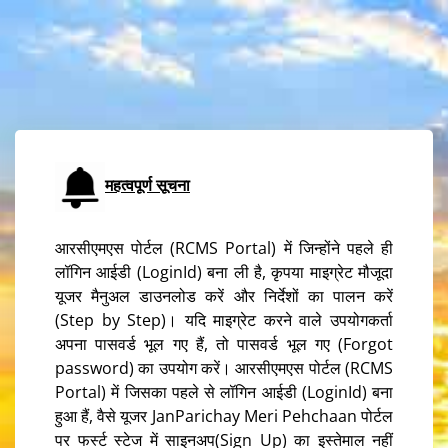
महत्वपूर्ण सूचना
आरसीएमएस पोर्टल (RCMS Portal) में जिन्होंने पहले ही
लॉगिन आईडी (LoginId) बना ली है, कृपया माइग्रेट मौजूदा
यूजर मैनुअल डाउनलोड करें और निर्देशों का पालन करें
(Step by Step)। यदि माइग्रेट करने वाले उपयोगकर्ता
अपना पासवर्ड भूल गए हैं, तो पासवर्ड भूल गए (Forgot
password) का उपयोग करें। आरसीएमएस पोर्टल (RCMS
Portal) में जिसका पहले से लॉगिन आईडी (LoginId) बना
हुआ हैं, वैसे यूजर JanParichay Meri Pehchaan पोर्टल
पर फर्स्ट स्टेज में साइनअप(Sign Up) का इस्तेमाल नहीं